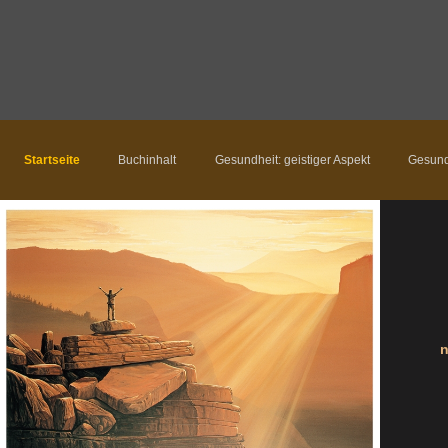
Startseite
Buchinhalt
Gesundheit: geistiger Aspekt
Gesund
n